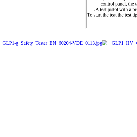
control panel, the 
A test pistol with a p
To start the teat the test t