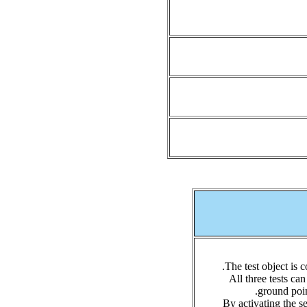
The test object is c
All three tests ca
ground point
By activating the s