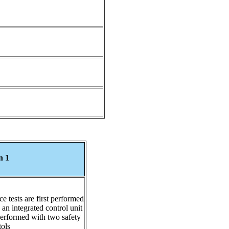
n 1
e tests are first performed
an integrated control unit.
 performed with two safety
ols.