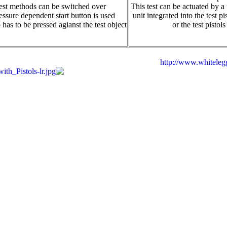
test methods can be switched over.
This test can be actuated by a 
ressure dependent start button is used.
unit integrated into the test p
ip has to be pressed agianst the test object
or the test pistols
http://www.whitelegg