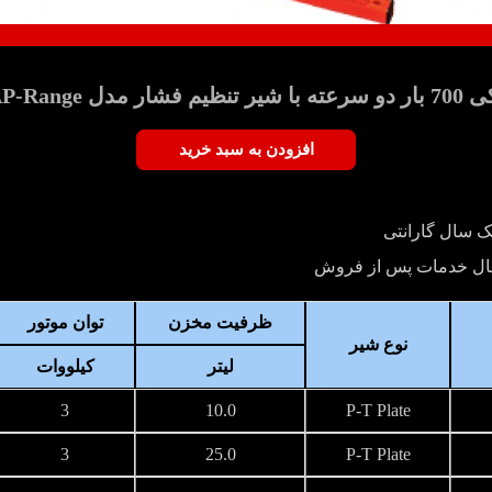
 انگلستان
افزودن به سبد خرید
ک سال گارانتی
ال خدمات پس از فروش
ظرفیت مخزن
توان موتور
نوع شیر
لیتر
کیلووات
3
10.0
P-T Plate
3
25.0
P-T Plate