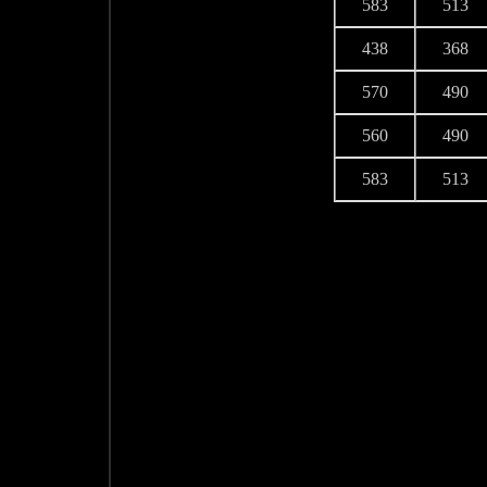
583
513
438
368
570
490
560
490
583
513