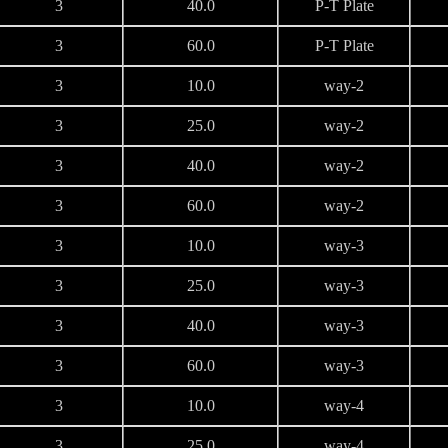
3
40.0
P-T Plate
3
60.0
P-T Plate
3
10.0
2-way
3
25.0
2-way
3
40.0
2-way
3
60.0
2-way
3
10.0
3-way
3
25.0
3-way
3
40.0
3-way
3
60.0
3-way
3
10.0
4-way
3
25.0
4-way