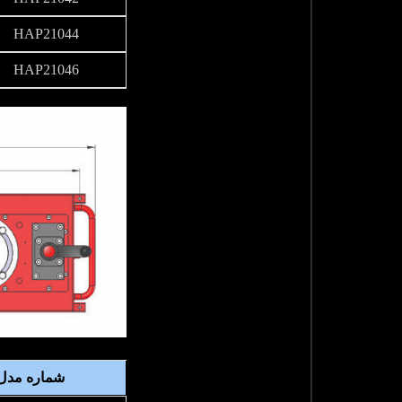
HAP21044
HAP21046
شماره مدل