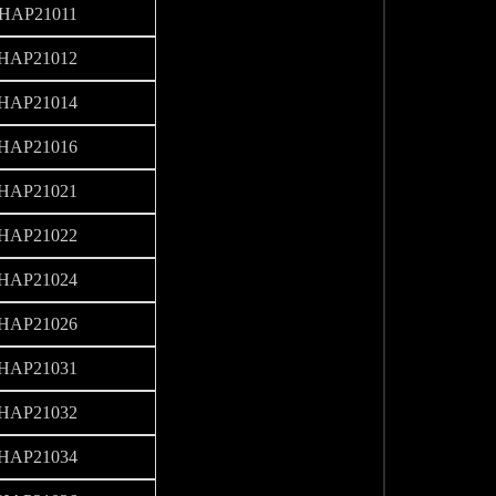
HAP21011
HAP21012
HAP21014
HAP21016
HAP21021
HAP21022
HAP21024
HAP21026
HAP21031
HAP21032
HAP21034