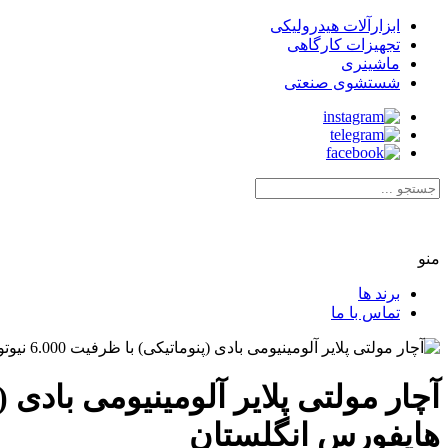
ابزارآلات هیدرولیکی
تجهیزات کارگاهی
ماشینری
شستشوی صنعتی
منو
برند ها
تماس با ما
هایفورس انگلستان